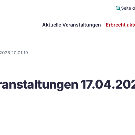
Seite 
scher
Aktuelle Veranstaltungen
Erbrecht akt
lt
in
.2025 20:01:19
itsgemeinschaft
anstaltungen 17.04.20
echt