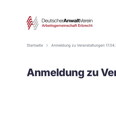
Deut
Anwa
Vere
Startseite
Anmeldung zu Veranstaltungen 17.04
-
Arbe
Anmeldung zu Ver
Erbr