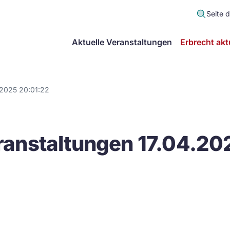
Seite 
scher
Aktuelle Veranstaltungen
Erbrecht akt
lt
in
.2025 20:01:22
itsgemeinschaft
anstaltungen 17.04.20
echt