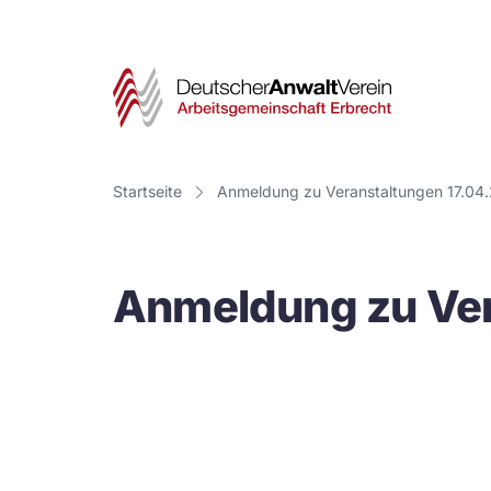
Deut
Anwa
Vere
Startseite
Anmeldung zu Veranstaltungen 17.04
-
Arbe
Anmeldung zu Ver
Erbr