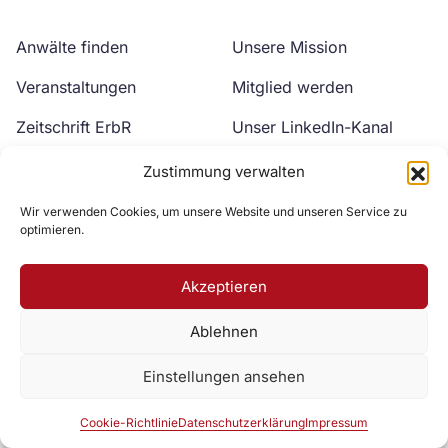
Anwälte finden
Unsere Mission
Veranstaltungen
Mitglied werden
Zeitschrift ErbR
Unser LinkedIn-Kanal
Kontakt
Unser YouTube-Kanal
Zustimmung verwalten
Wir verwenden Cookies, um unsere Website und unseren Service zu
optimieren.
Akzeptieren
Ablehnen
Zur DAV Webseite
Einstellungen ansehen
Datenschutzerklärung
Impressum
Cookie-Richtlinie
Cookie-Richtlinie
Datenschutzerklärung
Impressum