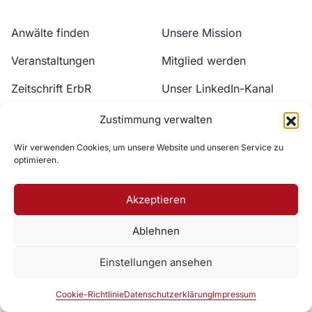
Anwälte finden
Unsere Mission
Veranstaltungen
Mitglied werden
Zeitschrift ErbR
Unser LinkedIn-Kanal
Kontakt
Unser YouTube-Kanal
Zustimmung verwalten
Wir verwenden Cookies, um unsere Website und unseren Service zu
optimieren.
Akzeptieren
Ablehnen
Zur DAV Webseite
Einstellungen ansehen
Datenschutzerklärung
Impressum
Cookie-Richtlinie
Cookie-Richtlinie
Datenschutzerklärung
Impressum