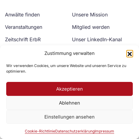
Anwälte finden
Unsere Mission
Veranstaltungen
Mitglied werden
Zeitschrift ErbR
Unser LinkedIn-Kanal
Kontakt
Unser YouTube-Kanal
Zustimmung verwalten
Wir verwenden Cookies, um unsere Website und unseren Service zu
optimieren.
Akzeptieren
Ablehnen
Zur DAV Webseite
Einstellungen ansehen
Datenschutzerklärung
Impressum
Cookie-Richtlinie
Cookie-Richtlinie
Datenschutzerklärung
Impressum