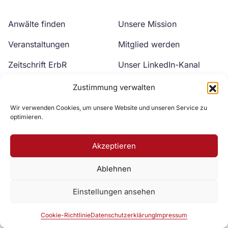
Anwälte finden
Unsere Mission
Veranstaltungen
Mitglied werden
Zeitschrift ErbR
Unser LinkedIn-Kanal
Kontakt
Unser YouTube-Kanal
Zustimmung verwalten
Wir verwenden Cookies, um unsere Website und unseren Service zu
optimieren.
Akzeptieren
Ablehnen
Zur DAV Webseite
Einstellungen ansehen
Datenschutzerklärung
Impressum
Cookie-Richtlinie
Cookie-Richtlinie
Datenschutzerklärung
Impressum