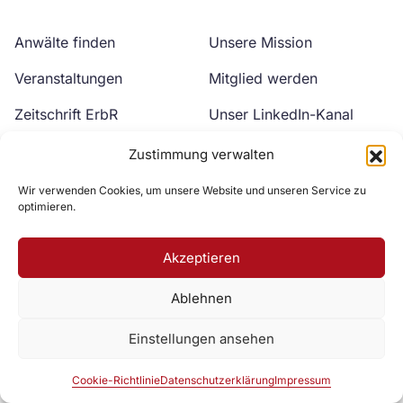
Anwälte finden
Unsere Mission
Veranstaltungen
Mitglied werden
Zeitschrift ErbR
Unser LinkedIn-Kanal
Kontakt
Unser YouTube-Kanal
Zustimmung verwalten
Wir verwenden Cookies, um unsere Website und unseren Service zu
optimieren.
Akzeptieren
Ablehnen
Zur DAV Webseite
Einstellungen ansehen
Datenschutzerklärung
Impressum
Cookie-Richtlinie
Cookie-Richtlinie
Datenschutzerklärung
Impressum