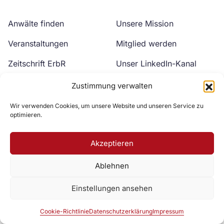
Anwälte finden
Unsere Mission
Veranstaltungen
Mitglied werden
Zeitschrift ErbR
Unser LinkedIn-Kanal
Kontakt
Unser YouTube-Kanal
Zustimmung verwalten
Wir verwenden Cookies, um unsere Website und unseren Service zu
optimieren.
Akzeptieren
Ablehnen
Zur DAV Webseite
Einstellungen ansehen
Datenschutzerklärung
Impressum
Cookie-Richtlinie
Cookie-Richtlinie
Datenschutzerklärung
Impressum