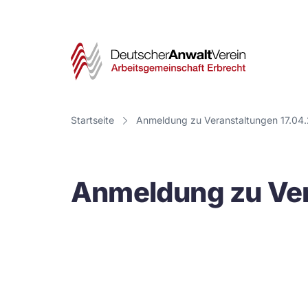
Deut
Anwa
Vere
Startseite
Anmeldung zu Veranstaltungen 17.04
-
Arbe
Anmeldung zu Ver
Erbr