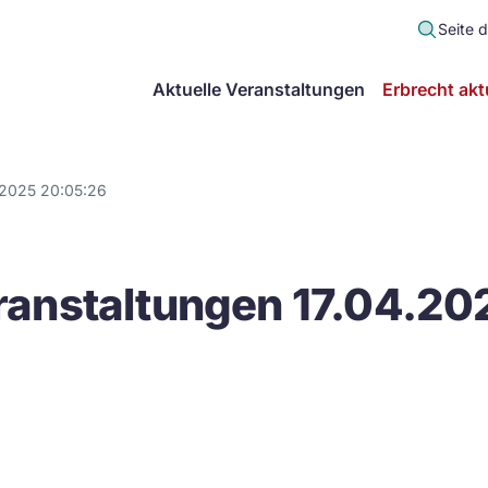
Seite 
scher
Aktuelle Veranstaltungen
Erbrecht akt
lt
in
.2025 20:05:26
itsgemeinschaft
anstaltungen 17.04.20
echt