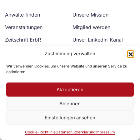
Anwälte finden
Unsere Mission
Veranstaltungen
Mitglied werden
Zeitschrift ErbR
Unser LinkedIn-Kanal
Kontakt
Unser YouTube-Kanal
Zustimmung verwalten
Wir verwenden Cookies, um unsere Website und unseren Service zu
optimieren.
Akzeptieren
Ablehnen
Zur DAV Webseite
Einstellungen ansehen
Datenschutzerklärung
Impressum
Cookie-Richtlinie
Cookie-Richtlinie
Datenschutzerklärung
Impressum