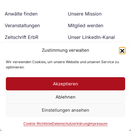
Anwälte finden
Unsere Mission
Veranstaltungen
Mitglied werden
Zeitschrift ErbR
Unser LinkedIn-Kanal
Kontakt
Unser YouTube-Kanal
Zustimmung verwalten
Wir verwenden Cookies, um unsere Website und unseren Service zu
optimieren.
Akzeptieren
Ablehnen
Zur DAV Webseite
Einstellungen ansehen
Datenschutzerklärung
Impressum
Cookie-Richtlinie
Cookie-Richtlinie
Datenschutzerklärung
Impressum