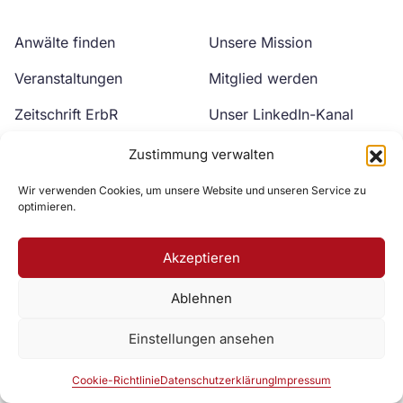
Anwälte finden
Unsere Mission
Veranstaltungen
Mitglied werden
Zeitschrift ErbR
Unser LinkedIn-Kanal
Kontakt
Unser YouTube-Kanal
Zustimmung verwalten
Wir verwenden Cookies, um unsere Website und unseren Service zu
optimieren.
Akzeptieren
Ablehnen
Zur DAV Webseite
Einstellungen ansehen
Datenschutzerklärung
Impressum
Cookie-Richtlinie
Cookie-Richtlinie
Datenschutzerklärung
Impressum