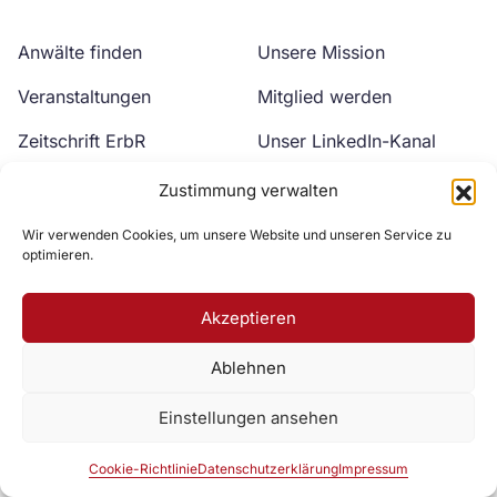
Anwälte finden
Unsere Mission
Veranstaltungen
Mitglied werden
Zeitschrift ErbR
Unser LinkedIn-Kanal
Kontakt
Unser YouTube-Kanal
Zustimmung verwalten
Wir verwenden Cookies, um unsere Website und unseren Service zu
optimieren.
Akzeptieren
Ablehnen
Zur DAV Webseite
Einstellungen ansehen
Datenschutzerklärung
Impressum
Cookie-Richtlinie
Cookie-Richtlinie
Datenschutzerklärung
Impressum