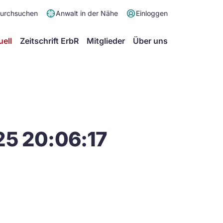
Meta
durchsuchen
Anwalt in der Nähe
Einloggen
Menü
Hauptmenü
uell
Zeitschrift ErbR
Mitglieder
Über uns
25 20:06:17