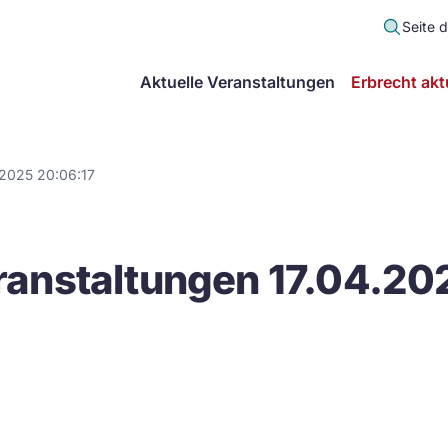
Seite 
scher
Aktuelle Veranstaltungen
Erbrecht akt
lt
in
.2025 20:06:17
itsgemeinschaft
anstaltungen 17.04.20
echt