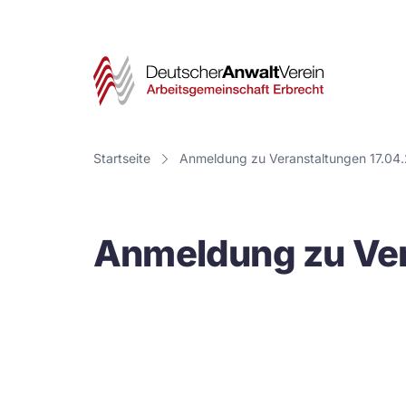
Deut
Anwa
Vere
Startseite
Anmeldung zu Veranstaltungen 17.04
-
Arbe
Anmeldung zu Ver
Erbr