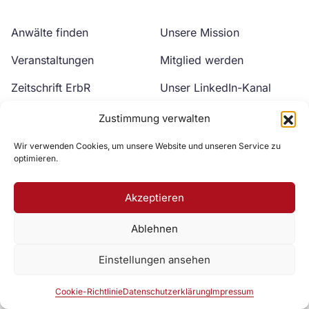
Anwälte finden
Unsere Mission
Veranstaltungen
Mitglied werden
Zeitschrift ErbR
Unser LinkedIn-Kanal
Kontakt
Unser YouTube-Kanal
Zustimmung verwalten
Wir verwenden Cookies, um unsere Website und unseren Service zu
optimieren.
Akzeptieren
Ablehnen
Zur DAV Webseite
Einstellungen ansehen
Datenschutzerklärung
Impressum
Cookie-Richtlinie
Cookie-Richtlinie
Datenschutzerklärung
Impressum