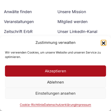
Anwälte finden
Unsere Mission
Veranstaltungen
Mitglied werden
Zeitschrift ErbR
Unser LinkedIn-Kanal
Kontakt
Unser YouTube-Kanal
Zustimmung verwalten
Wir verwenden Cookies, um unsere Website und unseren Service zu
optimieren.
Akzeptieren
Ablehnen
Zur DAV Webseite
Einstellungen ansehen
Datenschutzerklärung
Impressum
Cookie-Richtlinie
Cookie-Richtlinie
Datenschutzerklärung
Impressum