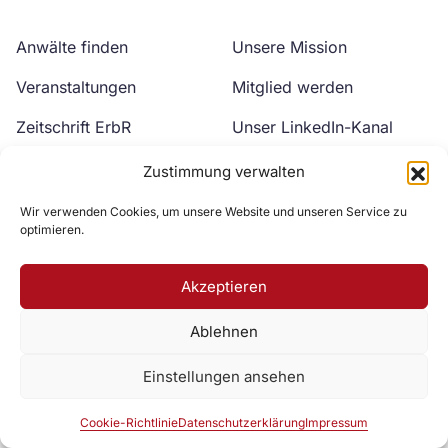
Anwälte finden
Unsere Mission
Veranstaltungen
Mitglied werden
Zeitschrift ErbR
Unser LinkedIn-Kanal
Kontakt
Unser YouTube-Kanal
Zustimmung verwalten
Wir verwenden Cookies, um unsere Website und unseren Service zu
optimieren.
Akzeptieren
Ablehnen
Zur DAV Webseite
Einstellungen ansehen
Datenschutzerklärung
Impressum
Cookie-Richtlinie
Cookie-Richtlinie
Datenschutzerklärung
Impressum