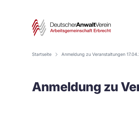
Deut
Anwa
Vere
Startseite
Anmeldung zu Veranstaltungen 17.04
-
Arbe
Anmeldung zu Ver
Erbr