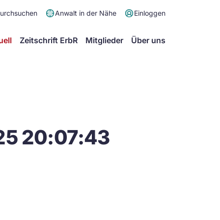
Meta
durchsuchen
Anwalt in der Nähe
Einloggen
Menü
Hauptmenü
uell
Zeitschrift ErbR
Mitglieder
Über uns
25 20:07:43