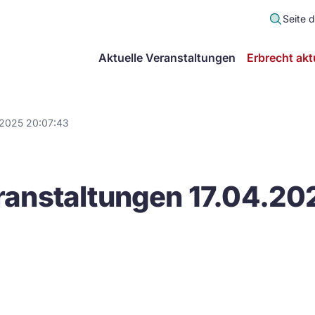
Seite 
scher
Aktuelle Veranstaltungen
Erbrecht akt
lt
in
.2025 20:07:43
itsgemeinschaft
anstaltungen 17.04.20
echt