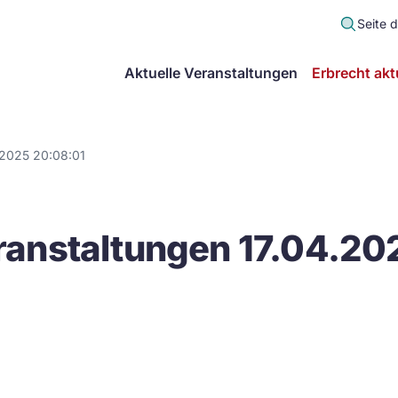
Seite 
scher
Aktuelle Veranstaltungen
Erbrecht akt
lt
in
.2025 20:08:01
itsgemeinschaft
anstaltungen 17.04.20
echt