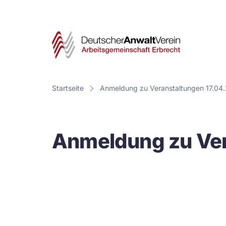
Deut
Anwa
Vere
Startseite
Anmeldung zu Veranstaltungen 17.04
-
Arbe
Anmeldung zu Ver
Erbr