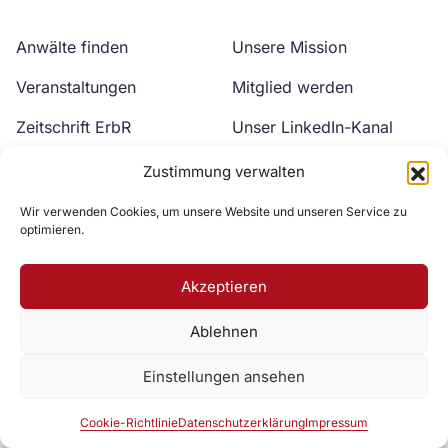
Anwälte finden
Unsere Mission
Veranstaltungen
Mitglied werden
Zeitschrift ErbR
Unser LinkedIn-Kanal
Kontakt
Unser YouTube-Kanal
Zustimmung verwalten
Wir verwenden Cookies, um unsere Website und unseren Service zu
optimieren.
Akzeptieren
Ablehnen
Zur DAV Webseite
Einstellungen ansehen
Datenschutzerklärung
Impressum
Cookie-Richtlinie
Cookie-Richtlinie
Datenschutzerklärung
Impressum