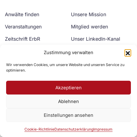
Anwälte finden
Unsere Mission
Veranstaltungen
Mitglied werden
Zeitschrift ErbR
Unser LinkedIn-Kanal
Kontakt
Unser YouTube-Kanal
Zustimmung verwalten
Wir verwenden Cookies, um unsere Website und unseren Service zu
optimieren.
Akzeptieren
Ablehnen
Zur DAV Webseite
Einstellungen ansehen
Datenschutzerklärung
Impressum
Cookie-Richtlinie
Cookie-Richtlinie
Datenschutzerklärung
Impressum