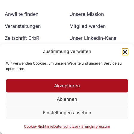
Anwälte finden
Unsere Mission
Veranstaltungen
Mitglied werden
Zeitschrift ErbR
Unser LinkedIn-Kanal
Kontakt
Unser YouTube-Kanal
Zustimmung verwalten
Wir verwenden Cookies, um unsere Website und unseren Service zu
optimieren.
Akzeptieren
Ablehnen
Zur DAV Webseite
Einstellungen ansehen
Datenschutzerklärung
Impressum
Cookie-Richtlinie
Cookie-Richtlinie
Datenschutzerklärung
Impressum