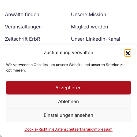
Anwälte finden
Unsere Mission
Veranstaltungen
Mitglied werden
Zeitschrift ErbR
Unser LinkedIn-Kanal
Kontakt
Unser YouTube-Kanal
Zustimmung verwalten
Wir verwenden Cookies, um unsere Website und unseren Service zu
optimieren.
Akzeptieren
Ablehnen
Zur DAV Webseite
Einstellungen ansehen
Datenschutzerklärung
Impressum
Cookie-Richtlinie
Cookie-Richtlinie
Datenschutzerklärung
Impressum