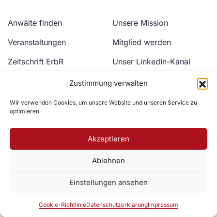
Anwälte finden
Unsere Mission
Veranstaltungen
Mitglied werden
Zeitschrift ErbR
Unser LinkedIn-Kanal
Kontakt
Unser YouTube-Kanal
Zustimmung verwalten
Wir verwenden Cookies, um unsere Website und unseren Service zu
optimieren.
Akzeptieren
Ablehnen
Zur DAV Webseite
Einstellungen ansehen
Datenschutzerklärung
Impressum
Cookie-Richtlinie
Cookie-Richtlinie
Datenschutzerklärung
Impressum