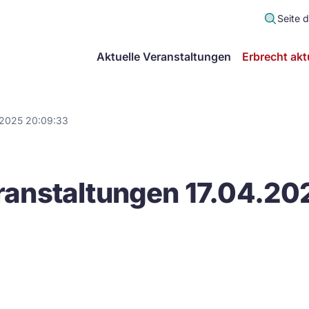
Seite 
scher
Aktuelle Veranstaltungen
Erbrecht akt
lt
in
.2025 20:09:33
itsgemeinschaft
anstaltungen 17.04.20
echt