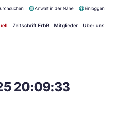
Meta
durchsuchen
Anwalt in der Nähe
Einloggen
Menü
Hauptmenü
uell
Zeitschrift ErbR
Mitglieder
Über uns
25 20:09:33