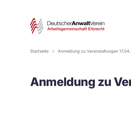
Deut
Anwa
Vere
Startseite
Anmeldung zu Veranstaltungen 17.04
-
Arbe
Anmeldung zu Ver
Erbr