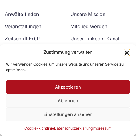
Anwälte finden
Unsere Mission
Veranstaltungen
Mitglied werden
Zeitschrift ErbR
Unser LinkedIn-Kanal
Kontakt
Unser YouTube-Kanal
Zustimmung verwalten
Wir verwenden Cookies, um unsere Website und unseren Service zu
optimieren.
Akzeptieren
Ablehnen
Zur DAV Webseite
Einstellungen ansehen
Datenschutzerklärung
Impressum
Cookie-Richtlinie
Cookie-Richtlinie
Datenschutzerklärung
Impressum