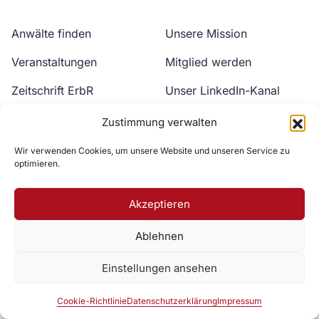
Anwälte finden
Unsere Mission
Veranstaltungen
Mitglied werden
Zeitschrift ErbR
Unser LinkedIn-Kanal
Kontakt
Unser YouTube-Kanal
Zustimmung verwalten
Wir verwenden Cookies, um unsere Website und unseren Service zu
optimieren.
Akzeptieren
Ablehnen
Zur DAV Webseite
Einstellungen ansehen
Datenschutzerklärung
Impressum
Cookie-Richtlinie
Cookie-Richtlinie
Datenschutzerklärung
Impressum