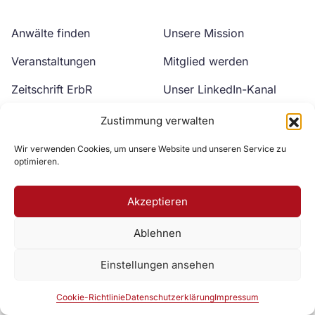
Anwälte finden
Unsere Mission
Veranstaltungen
Mitglied werden
Zeitschrift ErbR
Unser LinkedIn-Kanal
Kontakt
Unser YouTube-Kanal
Zustimmung verwalten
Wir verwenden Cookies, um unsere Website und unseren Service zu
optimieren.
Akzeptieren
Ablehnen
Zur DAV Webseite
Einstellungen ansehen
Datenschutzerklärung
Impressum
Cookie-Richtlinie
Cookie-Richtlinie
Datenschutzerklärung
Impressum