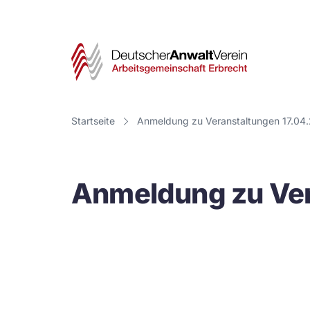
Deut
Anwa
Vere
Startseite
Anmeldung zu Veranstaltungen 17.04.
-
Arbe
Anmeldung zu Ver
Erbr