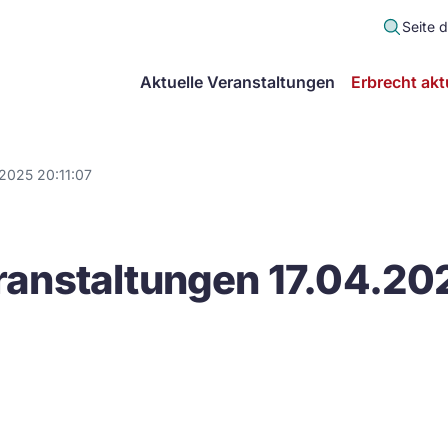
Seite 
scher
Aktuelle Veranstaltungen
Erbrecht akt
lt
in
2025 20:11:07
itsgemeinschaft
anstaltungen 17.04.202
echt