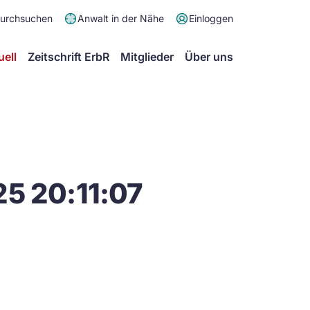
Meta
durchsuchen
Anwalt in der Nähe
Einloggen
Menü
Hauptmenü
uell
Zeitschrift ErbR
Mitglieder
Über uns
5 20:11:07