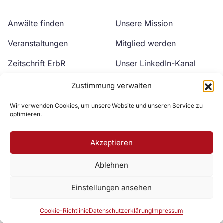
Anwälte finden
Unsere Mission
Veranstaltungen
Mitglied werden
Zeitschrift ErbR
Unser LinkedIn-Kanal
Kontakt
Unser YouTube-Kanal
Zustimmung verwalten
Wir verwenden Cookies, um unsere Website und unseren Service zu
optimieren.
Akzeptieren
Ablehnen
Zur DAV Webseite
Einstellungen ansehen
Datenschutzerklärung
Impressum
Cookie-Richtlinie
Cookie-Richtlinie
Datenschutzerklärung
Impressum