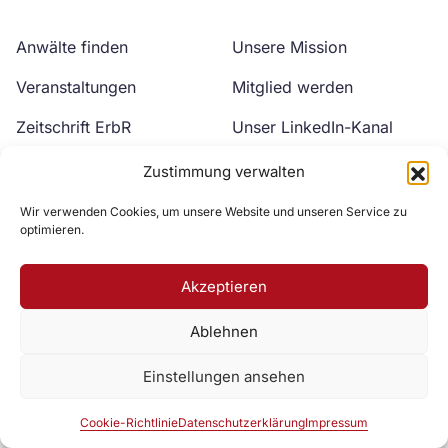
Anwälte finden
Unsere Mission
Veranstaltungen
Mitglied werden
Zeitschrift ErbR
Unser LinkedIn-Kanal
Kontakt
Unser YouTube-Kanal
Zustimmung verwalten
Wir verwenden Cookies, um unsere Website und unseren Service zu
optimieren.
Akzeptieren
Ablehnen
Zur DAV Webseite
Einstellungen ansehen
Datenschutzerklärung
Impressum
Cookie-Richtlinie
Cookie-Richtlinie
Datenschutzerklärung
Impressum