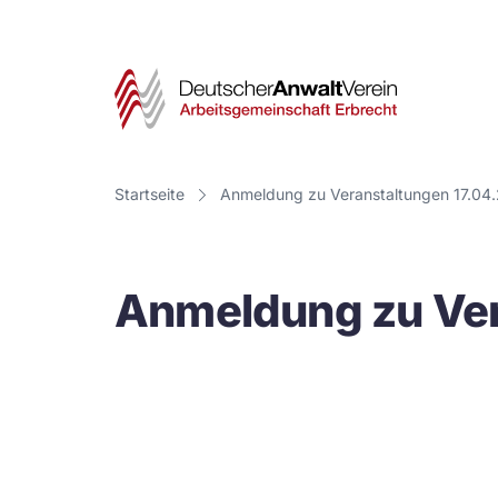
Deut
Anwa
Vere
Startseite
Anmeldung zu Veranstaltungen 17.04.
-
Arbe
Anmeldung zu Ver
Erbr