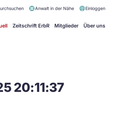
Meta
durchsuchen
Anwalt in der Nähe
Einloggen
Menü
Hauptmenü
uell
Zeitschrift ErbR
Mitglieder
Über uns
5 20:11:37