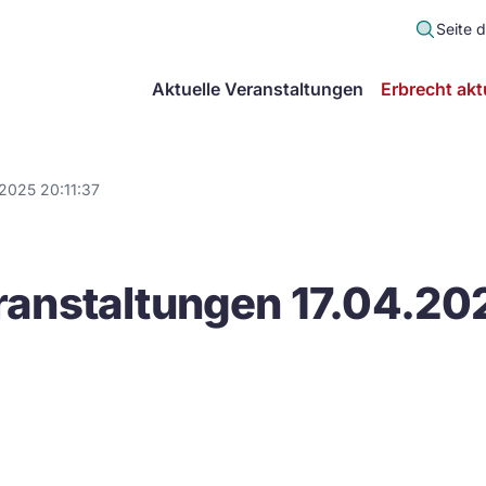
Seite 
scher
Aktuelle Veranstaltungen
Erbrecht akt
lt
in
2025 20:11:37
itsgemeinschaft
anstaltungen 17.04.202
echt