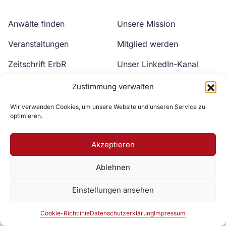
Anwälte finden
Unsere Mission
Veranstaltungen
Mitglied werden
Zeitschrift ErbR
Unser LinkedIn-Kanal
Kontakt
Unser YouTube-Kanal
Zustimmung verwalten
Wir verwenden Cookies, um unsere Website und unseren Service zu
optimieren.
Akzeptieren
Ablehnen
Zur DAV Webseite
Einstellungen ansehen
Datenschutzerklärung
Impressum
Cookie-Richtlinie
Cookie-Richtlinie
Datenschutzerklärung
Impressum