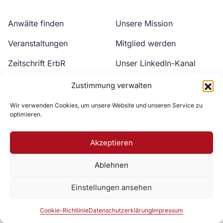
Anwälte finden
Unsere Mission
Veranstaltungen
Mitglied werden
Zeitschrift ErbR
Unser LinkedIn-Kanal
Kontakt
Unser YouTube-Kanal
Zustimmung verwalten
Wir verwenden Cookies, um unsere Website und unseren Service zu
optimieren.
Akzeptieren
Ablehnen
Zur DAV Webseite
Einstellungen ansehen
Datenschutzerklärung
Impressum
Cookie-Richtlinie
Cookie-Richtlinie
Datenschutzerklärung
Impressum