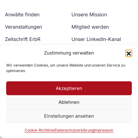
Anwälte finden
Unsere Mission
Veranstaltungen
Mitglied werden
Zeitschrift ErbR
Unser LinkedIn-Kanal
Kontakt
Unser YouTube-Kanal
Zustimmung verwalten
Wir verwenden Cookies, um unsere Website und unseren Service zu
optimieren.
Akzeptieren
Ablehnen
Zur DAV Webseite
Einstellungen ansehen
Datenschutzerklärung
Impressum
Cookie-Richtlinie
Cookie-Richtlinie
Datenschutzerklärung
Impressum