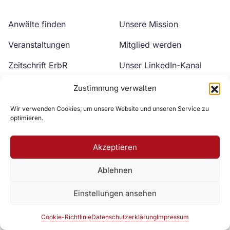
Anwälte finden
Unsere Mission
Veranstaltungen
Mitglied werden
Zeitschrift ErbR
Unser LinkedIn-Kanal
Kontakt
Unser YouTube-Kanal
Zustimmung verwalten
Wir verwenden Cookies, um unsere Website und unseren Service zu
optimieren.
Akzeptieren
Ablehnen
Zur DAV Webseite
Einstellungen ansehen
Datenschutzerklärung
Impressum
Cookie-Richtlinie
Cookie-Richtlinie
Datenschutzerklärung
Impressum