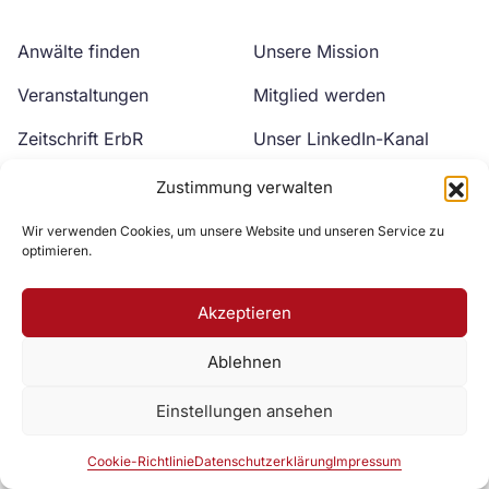
Anwälte finden
Unsere Mission
Veranstaltungen
Mitglied werden
Zeitschrift ErbR
Unser LinkedIn-Kanal
Kontakt
Unser YouTube-Kanal
Zustimmung verwalten
Wir verwenden Cookies, um unsere Website und unseren Service zu
optimieren.
Akzeptieren
Ablehnen
Zur DAV Webseite
Einstellungen ansehen
Datenschutzerklärung
Impressum
Cookie-Richtlinie
Cookie-Richtlinie
Datenschutzerklärung
Impressum