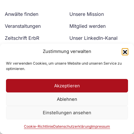
Anwälte finden
Unsere Mission
Veranstaltungen
Mitglied werden
Zeitschrift ErbR
Unser LinkedIn-Kanal
Kontakt
Unser YouTube-Kanal
Zustimmung verwalten
Wir verwenden Cookies, um unsere Website und unseren Service zu
optimieren.
Akzeptieren
Ablehnen
Zur DAV Webseite
Einstellungen ansehen
Datenschutzerklärung
Impressum
Cookie-Richtlinie
Cookie-Richtlinie
Datenschutzerklärung
Impressum