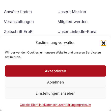
Anwälte finden
Unsere Mission
Veranstaltungen
Mitglied werden
Zeitschrift ErbR
Unser LinkedIn-Kanal
Kontakt
Unser YouTube-Kanal
Zustimmung verwalten
Wir verwenden Cookies, um unsere Website und unseren Service zu
optimieren.
Akzeptieren
Ablehnen
Zur DAV Webseite
Einstellungen ansehen
Datenschutzerklärung
Impressum
Cookie-Richtlinie
Cookie-Richtlinie
Datenschutzerklärung
Impressum