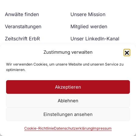
Anwälte finden
Unsere Mission
Veranstaltungen
Mitglied werden
Zeitschrift ErbR
Unser LinkedIn-Kanal
Kontakt
Unser YouTube-Kanal
Zustimmung verwalten
Wir verwenden Cookies, um unsere Website und unseren Service zu
optimieren.
Akzeptieren
Ablehnen
Zur DAV Webseite
Einstellungen ansehen
Datenschutzerklärung
Impressum
Cookie-Richtlinie
Cookie-Richtlinie
Datenschutzerklärung
Impressum