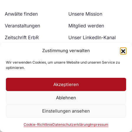
Anwälte finden
Unsere Mission
Veranstaltungen
Mitglied werden
Zeitschrift ErbR
Unser LinkedIn-Kanal
Kontakt
Unser YouTube-Kanal
Zustimmung verwalten
Wir verwenden Cookies, um unsere Website und unseren Service zu
optimieren.
Akzeptieren
Ablehnen
Zur DAV Webseite
Einstellungen ansehen
Datenschutzerklärung
Impressum
Cookie-Richtlinie
Cookie-Richtlinie
Datenschutzerklärung
Impressum