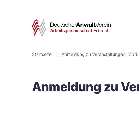
Deut
Anwa
Vere
Startseite
Anmeldung zu Veranstaltungen 17.04
-
Arbe
Anmeldung zu Ver
Erbr