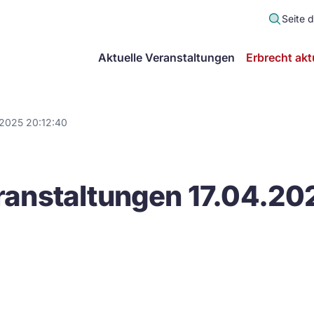
Seite 
scher
Aktuelle Veranstaltungen
Erbrecht akt
lt
in
.2025 20:12:40
itsgemeinschaft
anstaltungen 17.04.20
echt