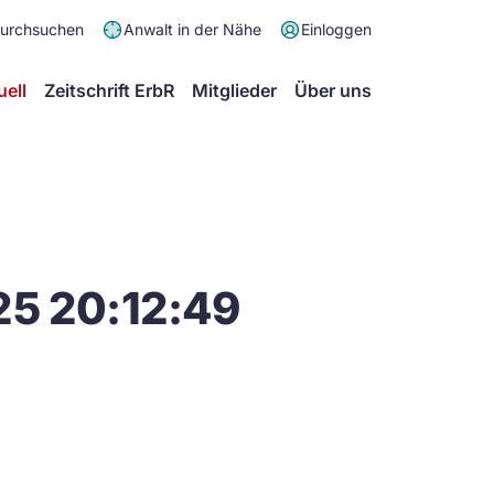
Meta
durchsuchen
Anwalt in der Nähe
Einloggen
Menü
Hauptmenü
uell
Zeitschrift ErbR
Mitglieder
Über uns
25 20:12:49