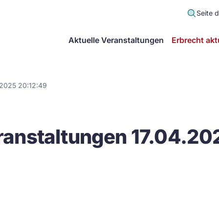
Seite 
scher
Aktuelle Veranstaltungen
Erbrecht akt
lt
in
.2025 20:12:49
itsgemeinschaft
anstaltungen 17.04.20
echt