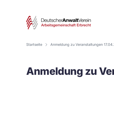
Deut
Anwa
Vere
Startseite
Anmeldung zu Veranstaltungen 17.04
-
Arbe
Anmeldung zu Ver
Erbr