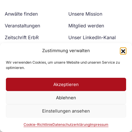
Anwälte finden
Unsere Mission
Veranstaltungen
Mitglied werden
Zeitschrift ErbR
Unser LinkedIn-Kanal
Kontakt
Unser YouTube-Kanal
Zustimmung verwalten
Wir verwenden Cookies, um unsere Website und unseren Service zu
optimieren.
Akzeptieren
Ablehnen
Zur DAV Webseite
Einstellungen ansehen
Datenschutzerklärung
Impressum
Cookie-Richtlinie
Cookie-Richtlinie
Datenschutzerklärung
Impressum