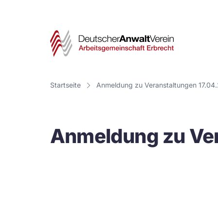
Deut
Anwa
Vere
Startseite
Anmeldung zu Veranstaltungen 17.04
-
Arbe
Anmeldung zu Ver
Erbr