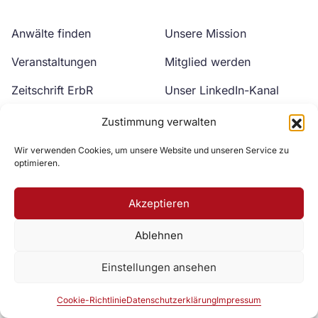
Anwälte finden
Unsere Mission
Veranstaltungen
Mitglied werden
Zeitschrift ErbR
Unser LinkedIn-Kanal
Kontakt
Unser YouTube-Kanal
Zustimmung verwalten
Wir verwenden Cookies, um unsere Website und unseren Service zu
optimieren.
Akzeptieren
Ablehnen
Zur DAV Webseite
Einstellungen ansehen
Datenschutzerklärung
Impressum
Cookie-Richtlinie
Cookie-Richtlinie
Datenschutzerklärung
Impressum