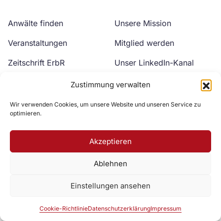
Anwälte finden
Unsere Mission
Veranstaltungen
Mitglied werden
Zeitschrift ErbR
Unser LinkedIn-Kanal
Kontakt
Unser YouTube-Kanal
Zustimmung verwalten
Wir verwenden Cookies, um unsere Website und unseren Service zu
optimieren.
Akzeptieren
Ablehnen
Zur DAV Webseite
Einstellungen ansehen
Datenschutzerklärung
Impressum
Cookie-Richtlinie
Cookie-Richtlinie
Datenschutzerklärung
Impressum