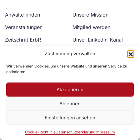
Anwälte finden
Unsere Mission
Veranstaltungen
Mitglied werden
Zeitschrift ErbR
Unser LinkedIn-Kanal
Kontakt
Unser YouTube-Kanal
Zustimmung verwalten
Wir verwenden Cookies, um unsere Website und unseren Service zu
optimieren.
Akzeptieren
Ablehnen
Zur DAV Webseite
Einstellungen ansehen
Datenschutzerklärung
Impressum
Cookie-Richtlinie
Cookie-Richtlinie
Datenschutzerklärung
Impressum