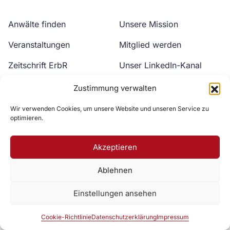
Anwälte finden
Unsere Mission
Veranstaltungen
Mitglied werden
Zeitschrift ErbR
Unser LinkedIn-Kanal
Kontakt
Unser YouTube-Kanal
Zustimmung verwalten
Wir verwenden Cookies, um unsere Website und unseren Service zu
optimieren.
Akzeptieren
Ablehnen
Zur DAV Webseite
Einstellungen ansehen
Datenschutzerklärung
Impressum
Cookie-Richtlinie
Cookie-Richtlinie
Datenschutzerklärung
Impressum