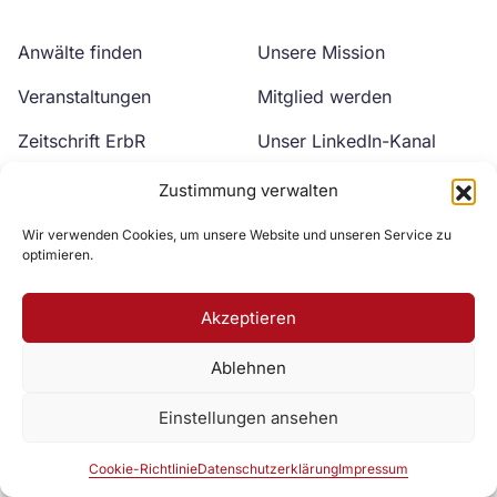
Anwälte finden
Unsere Mission
Veranstaltungen
Mitglied werden
Zeitschrift ErbR
Unser LinkedIn-Kanal
Kontakt
Unser YouTube-Kanal
Zustimmung verwalten
Wir verwenden Cookies, um unsere Website und unseren Service zu
optimieren.
Akzeptieren
Ablehnen
Zur DAV Webseite
Einstellungen ansehen
Datenschutzerklärung
Impressum
Cookie-Richtlinie
Cookie-Richtlinie
Datenschutzerklärung
Impressum